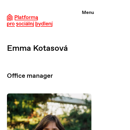
Skip
to
Menu
content
Emma Kotasová
Office manager